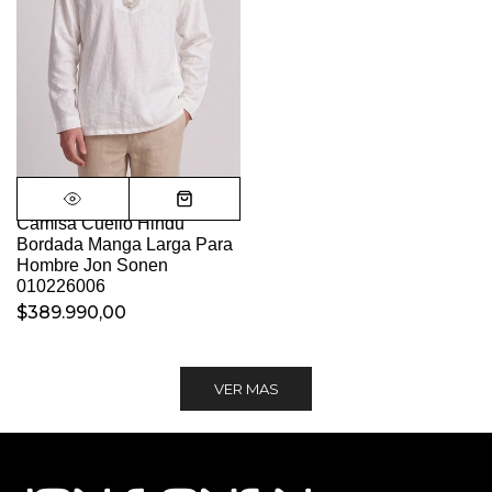
Camisa Cuello Hindu
Bordada Manga Larga Para
Hombre Jon Sonen
010226006
$389.990,00
VER MAS