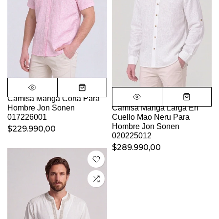
Camisa Manga Corta Para
Hombre Jon Sonen
Camisa Manga Larga En
017226001
Cuello Mao Neru Para
Hombre Jon Sonen
$229.990,00
020225012
$289.990,00