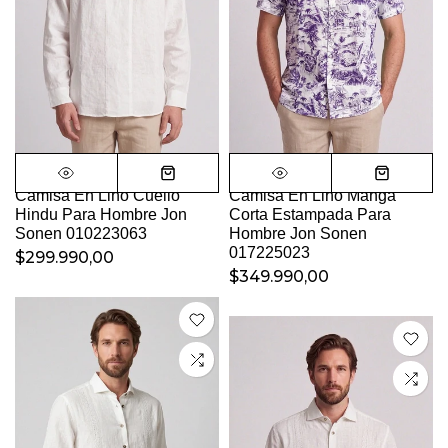
Camisa En Lino Cuello
Camisa En Lino Manga
Hindu Para Hombre Jon
Corta Estampada Para
Sonen 010223063
Hombre Jon Sonen
017225023
$299.990,00
$349.990,00